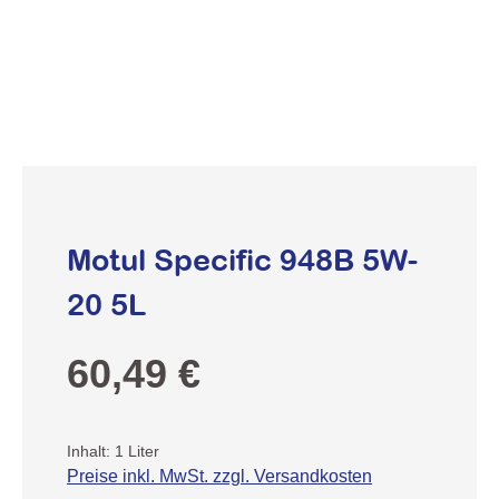
Motul Specific 948B 5W-
20 5L
Regulärer Preis:
60,49 €
Inhalt:
1 Liter
Preise inkl. MwSt. zzgl. Versandkosten