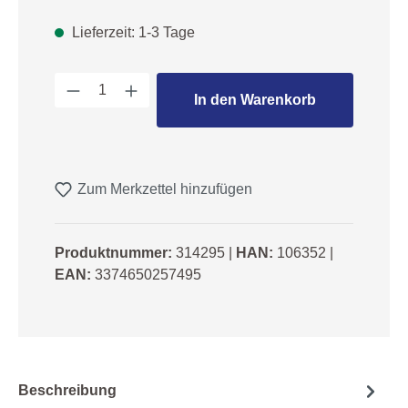
Lieferzeit: 1-3 Tage
Produkt Anzahl: Gib den gewünschten We
In den Warenkorb
Zum Merkzettel hinzufügen
Produktnummer:
314295
|
HAN:
106352
|
EAN:
3374650257495
Beschreibung