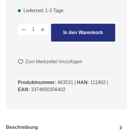
Lieferzeit: 1-3 Tage
Produkt Anzahl: Gib den gewünschten We
In den Warenkorb
Zum Merkzettel hinzufügen
Produktnummer:
463531
|
HAN:
111902
|
EAN:
3374650356402
Beschreibung