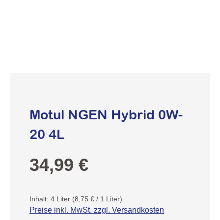
Motul NGEN Hybrid 0W-
20 4L
Regulärer Preis:
34,99 €
Inhalt:
4 Liter
(8,75 € / 1 Liter)
Preise inkl. MwSt. zzgl. Versandkosten