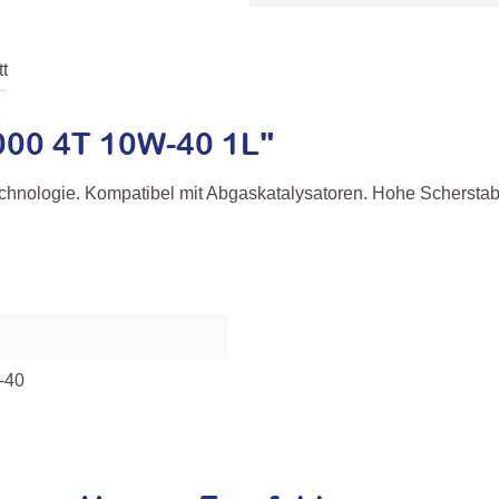
t
000 4T 10W-40 1L"
nologie. Kompatibel mit Abgaskatalysatoren. Hohe Scherstabili
-40