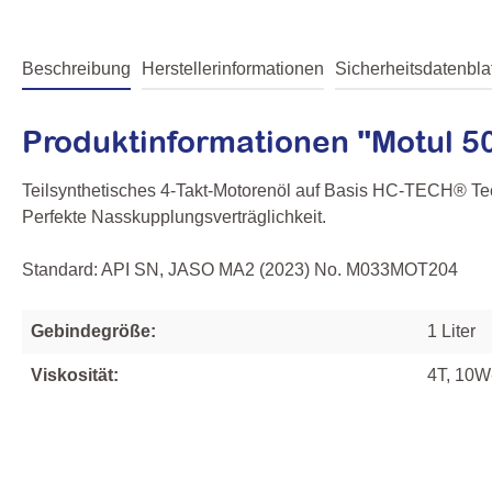
Beschreibung
Herstellerinformationen
Sicherheitsdatenblat
Produktinformationen "Motul 5
Teilsynthetisches 4-Takt-Motorenöl auf Basis HC-TECH® Tech
Perfekte Nasskupplungsverträglichkeit.
Standard: API SN, JASO MA2 (2023) No. M033MOT204
Gebindegröße:
1 Liter
Viskosität:
4T, 10W