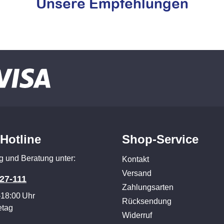
Unsere Empfehlungen
-Hotline
Shop-Service
g und Beratung unter:
Kontakt
Versand
27-111
Zahlungsarten
–18:00 Uhr
Rücksendung
etag
Widerruf