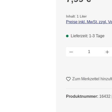
Inhalt:
1 Liter
Preise inkl. MwSt. zzgl. 
Lieferzeit: 1-3 Tage
Produkt Anzahl: 
Zum Merkzettel hinzu
Produktnummer:
16432