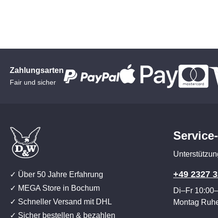
Zahlungsarten
Fair und sicher
Service
Unterstützun
+49 2327 3
✓ Über 50 Jahre Erfahrung
✓ MEGA Store in Bochum
Di–Fr 10:00
✓ Schneller Versand mit DHL
Montag Ruh
✓ Sicher bestellen & bezahlen