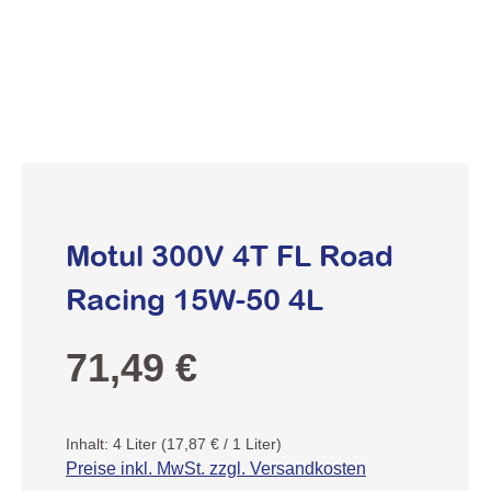
Motul 300V 4T FL Road
Racing 15W-50 4L
Regulärer Preis:
71,49 €
Inhalt:
4 Liter
(17,87 € / 1 Liter)
Preise inkl. MwSt. zzgl. Versandkosten