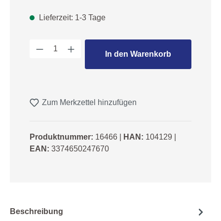
Lieferzeit: 1-3 Tage
Produkt Anzahl: Gib den gewünschten We
In den Warenkorb
Zum Merkzettel hinzufügen
Produktnummer:
16466
|
HAN:
104129
|
EAN:
3374650247670
Beschreibung