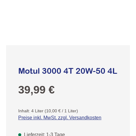
Motul 3000 4T 20W-50 4L
Regulärer Preis:
39,99 €
Inhalt:
4 Liter
(10,00 € / 1 Liter)
Preise inkl. MwSt. zzgl. Versandkosten
Lieferzeit: 1-3 Tage