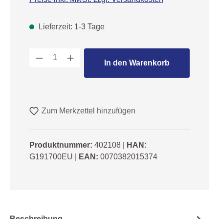
Lieferzeit: 1-3 Tage
Produkt Anzahl: Gib den gewünschten We
In den Warenkorb
Zum Merkzettel hinzufügen
Produktnummer:
402108
|
HAN:
G191700EU
|
EAN:
0070382015374
Beschreibung