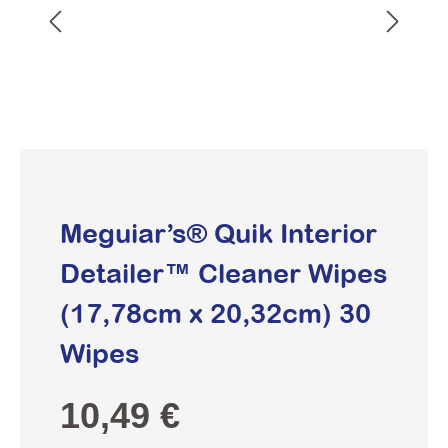
Meguiar’s® Quik Interior
Detailer™ Cleaner Wipes
(17,78cm x 20,32cm) 30
Wipes
Regulärer Preis:
10,49 €