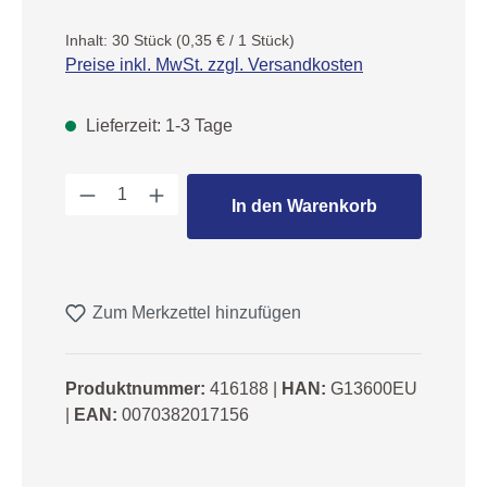
Inhalt:
30 Stück
(0,35 € / 1 Stück)
Preise inkl. MwSt. zzgl. Versandkosten
Lieferzeit: 1-3 Tage
Produkt Anzahl: Gib den gewünschten We
In den Warenkorb
Zum Merkzettel hinzufügen
Produktnummer:
416188
|
HAN:
G13600EU
|
EAN:
0070382017156