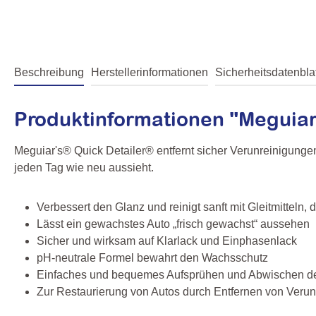
Beschreibung
Herstellerinformationen
Sicherheitsdatenblat
Produktinformationen "Meguiar
Meguiar's® Quick Detailer® entfernt sicher Verunreinigungen
jeden Tag wie neu aussieht.
Verbessert den Glanz und reinigt sanft mit Gleitmitteln,
Lässt ein gewachstes Auto „frisch gewachst“ aussehen
Sicher und wirksam auf Klarlack und Einphasenlack
pH-neutrale Formel bewahrt den Wachsschutz
Einfaches und bequemes Aufsprühen und Abwischen des
Zur Restaurierung von Autos durch Entfernen von Verun