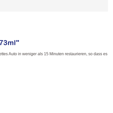
473ml"
tes Auto in weniger als 15 Minuten restaurieren, so dass es