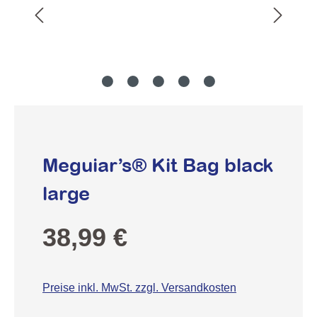
Meguiar’s® Kit Bag black
large
Regulärer Preis:
38,99 €
Preise inkl. MwSt. zzgl. Versandkosten