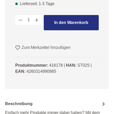
Lieferzeit: 1-3 Tage
Produkt Anzahl: Gib den gewünschten We
In den Warenkorb
Zum Merkzettel hinzufügen
Produktnummer:
416178
|
HAN:
ST025
|
EAN:
4260314990985
Beschreibung
Einfach mehr Produkte immer dabei haben? Mit dem