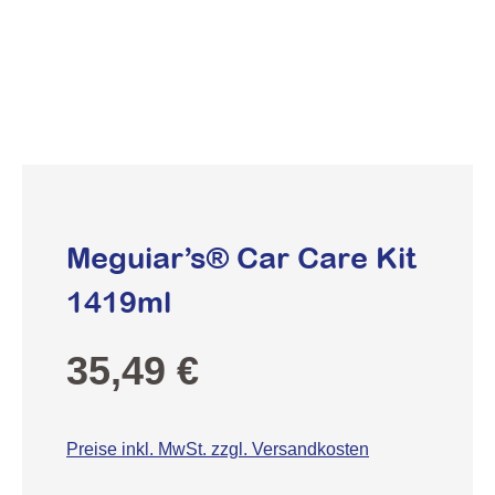
Meguiar’s® Car Care Kit
1419ml
Regulärer Preis:
35,49 €
Preise inkl. MwSt. zzgl. Versandkosten