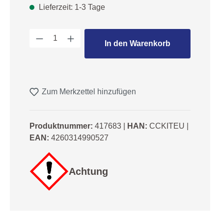
Lieferzeit: 1-3 Tage
Produkt Anzahl: Gib den gewünschten We
In den Warenkorb
Zum Merkzettel hinzufügen
Produktnummer:
417683
|
HAN:
CCKITEU
|
EAN:
4260314990527
Achtung