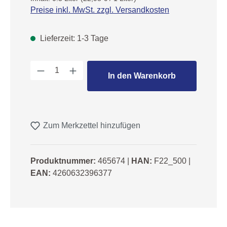
Preise inkl. MwSt. zzgl. Versandkosten
Lieferzeit: 1-3 Tage
Produkt Anzahl: Gib den gewünschten We
In den Warenkorb
Zum Merkzettel hinzufügen
Produktnummer:
465674
|
HAN:
F22_500
|
EAN:
4260632396377