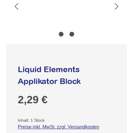
Liquid Elements
Applikator Block
Regulärer Preis:
2,29 €
Inhalt:
1 Stück
Preise inkl. MwSt. zzgl. Versandkosten