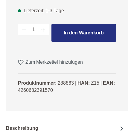
Lieferzeit: 1-3 Tage
Produkt Anzahl: Gib den gewünschten We
In den Warenkorb
Zum Merkzettel hinzufügen
Produktnummer:
288863
|
HAN:
Z15
|
EAN:
4260632391570
Beschreibung