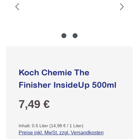
Koch Chemie The
Finisher InsideUp 500ml
Regulärer Preis:
7,49 €
Inhalt:
0.5 Liter
(14,98 € / 1 Liter)
Preise inkl. MwSt. zzgl. Versandkosten