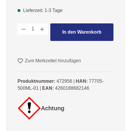
Lieferzeit: 1-3 Tage
Produkt Anzahl: Gib den gewünschten We
In den Warenkorb
Zum Merkzettel hinzufügen
Produktnummer:
472956
|
HAN:
77705-
500ML-01
|
EAN:
4260188682146
Achtung